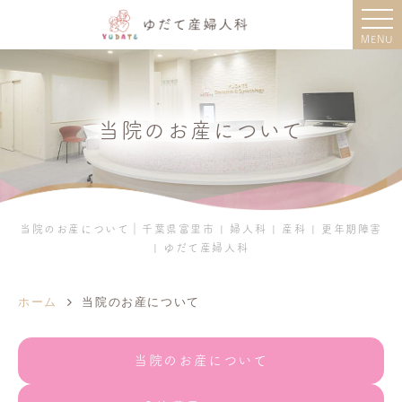
MENU
当院のお産について
当院のお産について｜千葉県富里市 | 婦人科 | 産科 | 更年期障害
| ゆだて産婦人科
ホーム
当院のお産について
当院のお産について