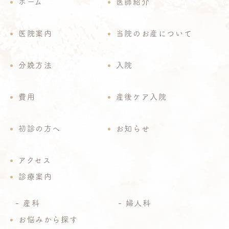
ホーム
医師紹介
医院案内
当院のお産について
分娩方法
入院
費用
産後ケア入院
初診の方へ
お知らせ
アクセス
診療案内
産科
婦人科
お悩みから探す