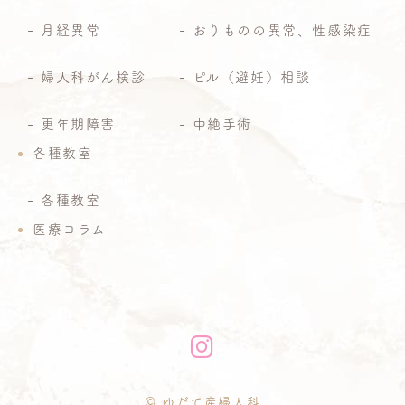
月経異常
おりものの異常、性感染症
婦人科がん検診
ピル（避妊）相談
更年期障害
中絶手術
各種教室
各種教室
医療コラム
© ゆだて産婦人科