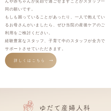
んや赤ちゃんが笑顔で過ごせますことがスタッフ一
同の願いです。
もしも困っていることがあったり、一人で抱えてい
るお母さんがいましたら、ぜひ当院の産後ケアのご
利用をご検討ください。
経験豊富なスタッフ、子育て中のスタッフが全力で
サポートさせていただきます。
詳しくはこちら