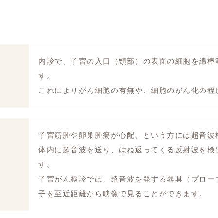
内診で、子宮の入口（頸部）の表面の細胞を綿棒
す。
これによりがん細胞の有無や、細胞のがん化の程
子宮筋腫や卵巣腫瘍が心配、という方には超音波
体内に超音波を送り、はね返ってくる反射波を検
す。
子宮がん検診では、超音波を発する器具（プロー
子を至近距離から映像で見ることができます。