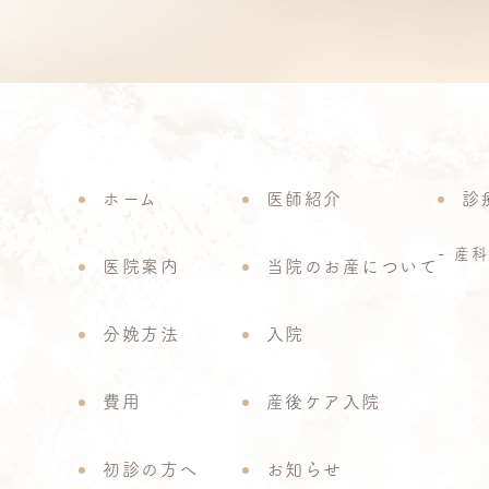
ホーム
医師紹介
診
産科
医院案内
当院のお産について
分娩方法
入院
費用
産後ケア入院
初診の方へ
お知らせ