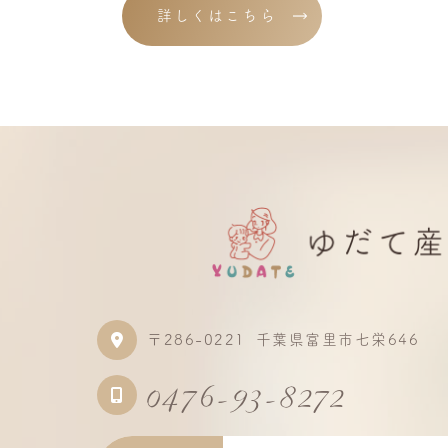
詳しくはこちら
〒286-0221
千葉県富里市七栄646
0476-93-8272