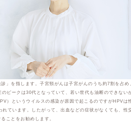
診」を指します。子宮頸がんは子宮がんのうち約7割を占め
症のピークは30代となっていて、若い世代も油断のできない
PV）というウイルスの感染が原因で起こるのですがHPVは
いわれています。したがって、出血などの症状がなくても、性
けることをお勧めします。