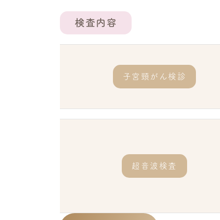
検査内容
子宮頸がん検診
超音波検査