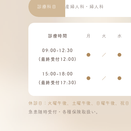
診療科目
産婦人科・婦人科
診療時間
月
火
水
09:00-12:30
●
／
●
(最終受付
12:00)
15:00-18:00
●
／
●
(最終受付
17:30)
休診日：火曜午後、土曜午後、日曜午後、祝日
急患随時受付・各種保険取扱い。