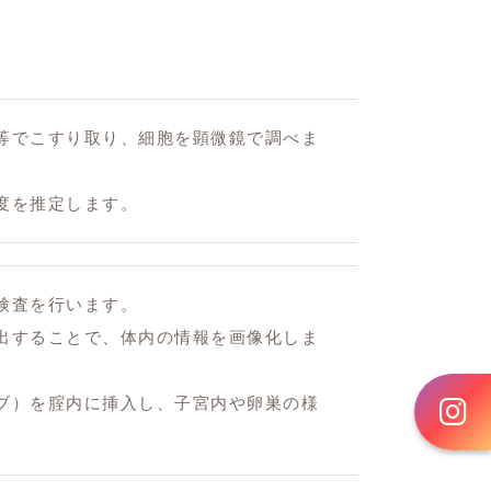
等でこすり取り、細胞を顕微鏡で調べま
度を推定します。
検査を行います。
出することで、体内の情報を画像化しま
ブ）を腟内に挿入し、子宮内や卵巣の様