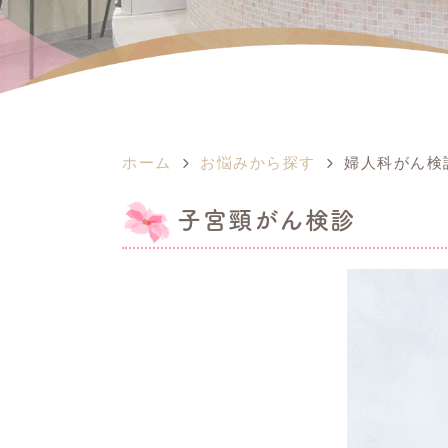
ホーム
お悩みから探す
婦人科がん検
子宮頸がん検診